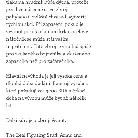
tlaku na hrudník hůře dýchá, protože 
je velice náročné se ve zbroji 
pohybovat, zvláště chcete-li vytvořit 
rychlou akci. Při zápasení, pokud je 
vyvinut pokus o lámání krku, ocelový 
nákrčník se může stát vaším 
nepřítelem. Tato zbroj je vhodná spíše 
pro zkušeného bojovníka a zkušeného 
zápasníka než pro začátečníka.
Hlavní nevýhoda je její vysoká cena a 
dlouhá doba dodání. Existují výrobci, 
kteří požadují cca 3000 EUR a čekací 
doba na výrobu může být až několik 
let. 
Další zdroje o zbroji Avant:
The Real Fighting Stuff: Arms and 