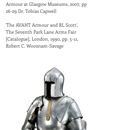
Armour at Glasgow Museums, 2007, pp 
26-29 Dr. Tobias Capwell
'The AVANT Armour and RL Scott', 
The Seventh Park Lane Arms Fair 
[Catalogue], London, 1990, pp. 5-11, 
Robert C. Woosnam-Savage