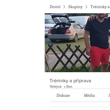
Domů
Skupiny
Tréninky a
Tréninky a příprava
Veřejná
·
1 člen
Diskuse
Média