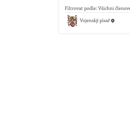
Filtrovat podle:
Všichni členov
Vojenský písař