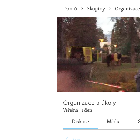
Domů
Skupiny
Organizace
Organizace a úkoly
Veřejná
·
1 člen
Diskuse
Média
Zpět