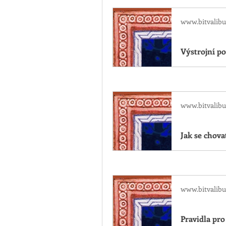
www.bitvalibu
Výstrojní po
www.bitvalibu
Jak se chovat
www.bitvalibu
Pravidla pro 