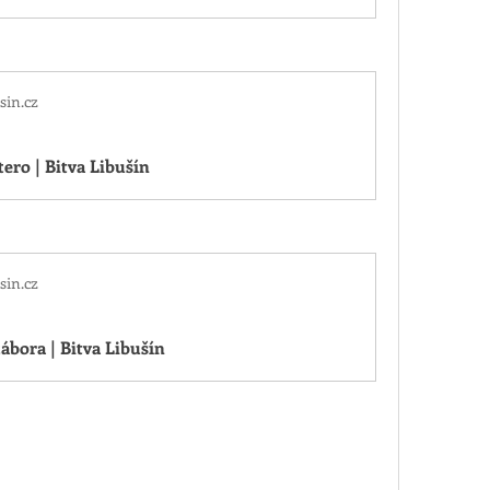
sin.cz
tero | Bitva Libušín
sin.cz
ábora | Bitva Libušín