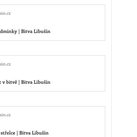
sin.cz
dmínky | Bitva Libušín
sin.cz
 v bitvě | Bitva Libušín
sin.cz
střelce | Bitva Libušín