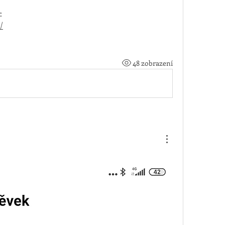
: 
/
48 zobrazení