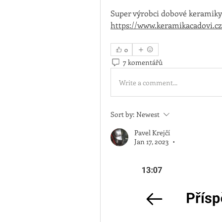
Super výrobci dobové keramiky
https://www.keramikacadovi.cz
0
7 komentářů
Write a comment...
Sort by:
Newest
Pavel Krejčí
Jan 17, 2023
•