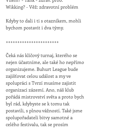
Wikking? - Věž: zdravotní problém
Kdyby to dali i ti s otazníkem, mohli 
bychom postavit i dva týmy.
+++++++++++++++++++++++
Čeká nás klíčový turnaj, kterého se 
nejen účastníme, ale také ho nepřímo 
organizujeme. Buhurt League bude 
zajišťovat celou událost a my ve 
spolupráci s Tvrzí musíme zajistit 
organizaci zázemí. Ano, náš klub 
pořádá mistrovství světa a proto bych 
byl rád, kdybyste se k tomu tak 
postavili, s plnou vážností. Také jsme 
spolupořadateli bitvy samotné a 
celého festivalu, tak se prosím 