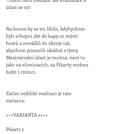
účast se ctí!
Na bonus by se mi líbilo, kdybychom 
byli schopni dát do kupy co nejvíc 
hostů a nováčků do zbroje tak, 
abychom postavili ideálně 2 týmy. 
Mezinárodní účast je možná, není to 
jako na eliminacích, za Pikarty mohou 
bušit i cizinci.
Zatím nejblíže realizaci je tato 
varianta:
+++VARIANTA 2+++
Pikarti 2