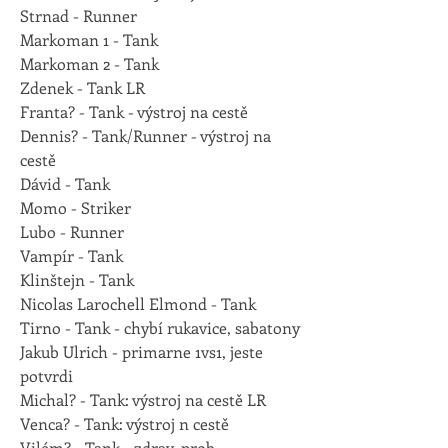
Strnad - Runner
Markoman 1 - Tank
Markoman 2 - Tank
Zdenek - Tank LR
Franta? - Tank - výstroj na cestě
Dennis? - Tank/Runner - výstroj na 
cestě
Dávid - Tank
Momo - Striker
Lubo - Runner
Vampír - Tank
Klinštejn - Tank
Nicolas Larochell Elmond - Tank
Tirno - Tank - chybí rukavice, sabatony
Jakub Ulrich - primarne 1vs1, jeste 
potvrdi
Michal? - Tank: výstroj na cestě LR
Venca? - Tank: výstroj n cestě
Vilém? - Tank - zdrav. prob.