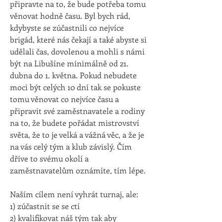
připravte na to, že bude potřeba tomu 
věnovat hodně času. Byl bych rád, 
kdybyste se zúčastnili co nejvíce 
brigád, které nás čekají a také abyste si 
udělali čas, dovolenou a mohli s námi 
být na Libušíne minimálně od 21. 
dubna do 1. května. Pokud nebudete 
moci být celých 10 dní tak se pokuste 
tomu věnovat co nejvíce času a 
připravit své zaměstnavatele a rodiny 
na to, že budete pořádat mistrovství 
světa, že to je velká a vážná věc, a že je 
na vás celý tým a klub závislý. Čím 
dříve to svému okolí a 
zaměstnavatelům oznámíte, tím lépe. 
Naším cílem není vyhrát turnaj, ale: 
1) zúčastnit se se ctí 
2) kvalifikovat náš tým tak aby 