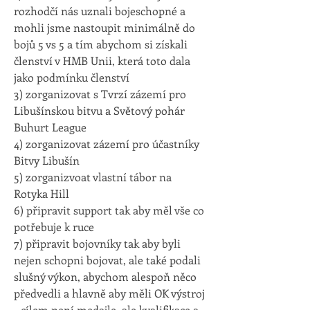
rozhodčí nás uznali bojeschopné a 
mohli jsme nastoupit minimálně do 
bojů 5 vs 5 a tím abychom si získali 
členství v HMB Unii, která toto dala 
jako podmínku členství
3) zorganizovat s Tvrzí zázemí pro 
Libušínskou bitvu a Světový pohár 
Buhurt League
4) zorganizovat zázemí pro účastníky 
Bitvy Libušín
5) zorganizvoat vlastní tábor na 
Rotyka Hill
6) připravit support tak aby měl vše co 
potřebuje k ruce
7) připravit bojovníky tak aby byli 
nejen schopni bojovat, ale také podali 
slušný výkon, abychom alespoň něco 
předvedli a hlavně aby měli OK výstroj 
- cílem není medajle, ale kvalifikace a 