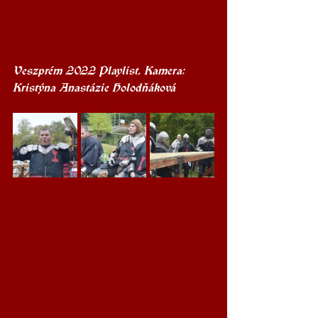
Veszprém 2022 Playlist, Kamera: 
Kristýna Anastázie Holodňáková