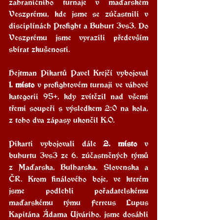
zahraničního turnaje v maďarském 
Veszprému, kde jsme se zúčastnili v 
disciplínách Profight a Buhurt 3vs3. Do 
Veszprému jsme vyrazili především 
sbírat zkušenosti. 
Hejtman Pikartů Pavel Krejčí vybojoval 
1. místo
 v profightovém turnaji ve váhové 
kategorii 95+, kdy zvítězil nad všemi 
třemi soupeři s výsledkem 2:0 na kola, 
z toho dva zápasy ukončil K.O.
Pikarti vybojovali dále 
2. místo
 v 
buhurtu 3vs3 ze 6. zúčastněných týmů 
z Maďarska, Bulharska, Slovenska a 
ČR. Krom finálového boje, ve kterém 
jsme podlehli pořadatelskému 
maďarskému týmu Ferreus Lupus 
Kapitána Ádama Ujváriho, jsme dosáhli 