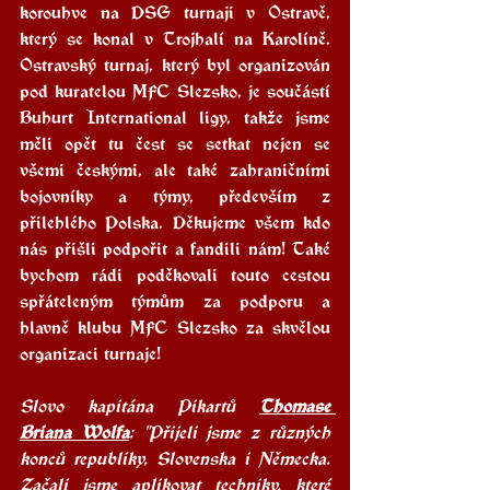
korouhve na DSG turnaji v Ostravě, 
který se konal v Trojhalí na Karolíně. 
Ostravský turnaj, který byl organizován 
pod kuratelou MFC Slezsko, je součástí 
Buhurt International ligy, takže jsme 
měli opět tu čest se setkat nejen se 
všemi českými, ale také zahraničními 
bojovníky a týmy, především z 
přilehlého Polska. Děkujeme všem kdo 
nás přišli podpořit a fandili nám! Také 
bychom rádi poděkovali touto cestou 
spřáteleným týmům za podporu a 
hlavně klubu MFC Slezsko za skvělou 
organizaci turnaje!
Slovo kapitána Pikartů 
Thomase 
Briana Wolfa
: "Přijeli jsme z různých 
konců republiky, Slovenska i Německa. 
Začali jsme aplikovat techniky, které 