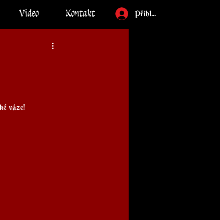
Video
Kontakt
Přihlásit
ké váze!