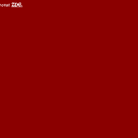
vovat 
ZDE.