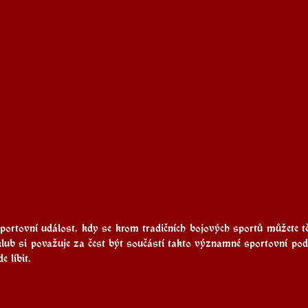
portovní událost, kdy se krom tradičních bojových sportů můžete t
lub si považuje za čest být součástí takto významné sportovní podív
 líbit. 
 