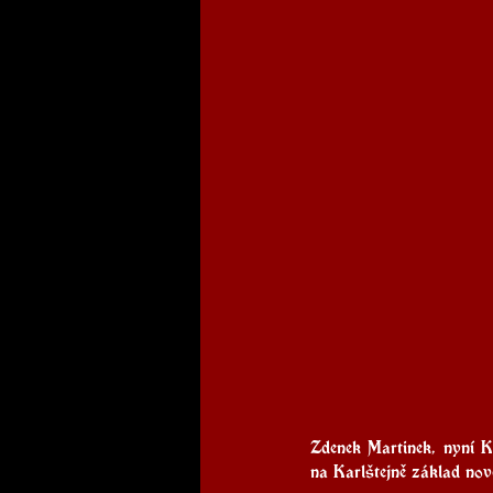
Zdenek Martinek
, nyní 
na Karlštejně základ nov