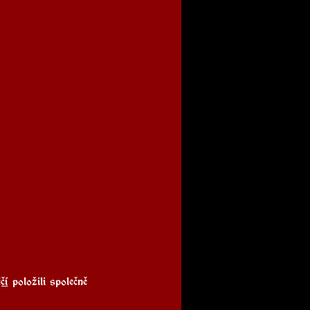
čí
 položili společně 