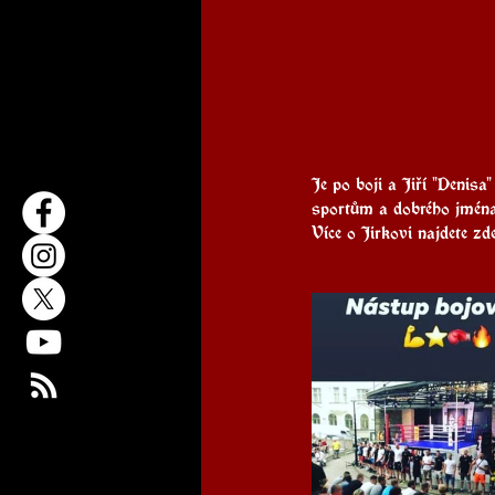
Je po boji a Jiří "Denis
sportům a dobrého jména
Více o Jirkovi najdete zde