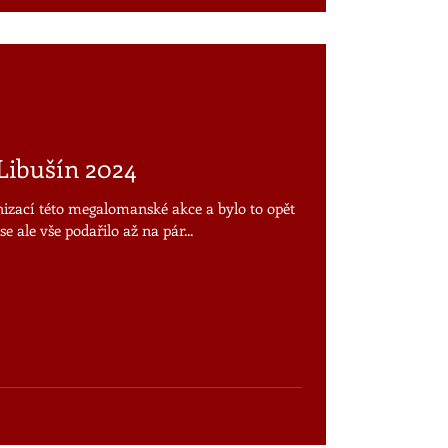
Libušín 2024
nizací této megalomanské akce a bylo to opět
e ale vše podařilo až na pár...