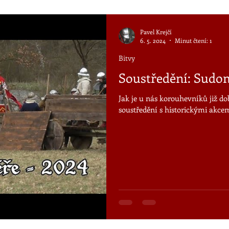
Pavel Krejčí
6. 5. 2024
Minut čtení: 1
Bitvy
Soustředění: Sudo
Jak je u nás korouhevníků již 
soustředění s historickými akcem