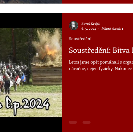
Pavel Krejčí
6. 5. 2024
Minut čtení: 1
Soustředění
Soustředění: Bitva 
Letos jsme opět pomáhali s orga
náročné, nejen fyzicky. Nakonec s