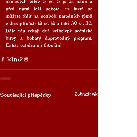
masových bitev 5 vs 5 je za námi a 
před námi leží sobota, ve které se 
můžete těšit na souboje národních týmů 
v disciplínách 12 vs 12 a také 30 vs 30. 
Dále vás čekají dvě velkolepé scénické 
bitvy a bohatý doprovodný program. 
Takže vzhůru na Libušín!
Související příspěvky
Zobrazit vše