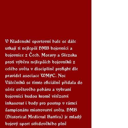
V Kladenské sportovní hale se dále 
utkají ti nejlepší HMB bojovníci a 
bojovnice z Čech, Moravy a Slezska 
proti výběru nejlepších bojovníků z 
celého světa v disciplíně profight dle 
pravidel asociace WMFC. Noc 
Válečníků se tímto oficiálně přidala do 
série světového poháru a vybraní 
bojovníci budou kromě vítězství 
inkasovat i body pro postup v rámci 
šampionátu mistrovství světa. HMB 
(Historical Medieval Battles) je mladý 
bojový sport středověkého plně 