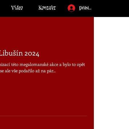
Video
Kontakt
Přihlásit
Libušín 2024
nizací této megalomanské akce a bylo to opět
e ale vše podařilo až na pár...