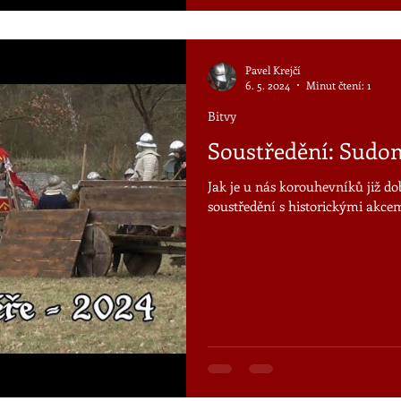
Pavel Krejčí
6. 5. 2024
Minut čtení: 1
Bitvy
Soustředění: Sudo
Jak je u nás korouhevníků již 
soustředění s historickými akcem