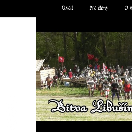
Úvod
Pro členy
O 